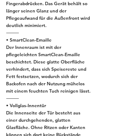
Fingerabdrücken. Das Gerät behält so
länger seinen Glanz und der
Pflegeaufwand für die Außenfront wird
deutlich minimiert.
⸻
• SmartClean-Emaille
Der Innenraum ist mit der
pflegeleichten SmartClean-Emaille
beschichtet. Diese glatte Oberfläche
verhindert, dass sich Speisereste und
Fett festsetzen, wodurch sich der
Backofen nach der Nutzung mühelos
mit einem feuchten Tuch reinigen lässt.
⸻
• Vollglas-Innentür
Die Innenseite der Tür besteht aus
einer durchgehenden, glatten
Glasfläche. Ohne Ritzen oder Kanten
können sich dort keine Rückstände