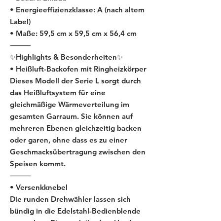
• Energieeffizienzklasse: A (nach altem
Label)
• Maße: 59,5 cm x 59,5 cm x 56,4 cm
⸻
✨Highlights & Besonderheiten✨
• Heißluft-Backofen mit Ringheizkörper
Dieses Modell der Serie L sorgt durch
das Heißluftsystem für eine
gleichmäßige Wärmeverteilung im
gesamten Garraum. Sie können auf
mehreren Ebenen gleichzeitig backen
oder garen, ohne dass es zu einer
Geschmacksübertragung zwischen den
Speisen kommt.
⸻
• Versenkknebel
Die runden Drehwähler lassen sich
bündig in die Edelstahl-Bedienblende