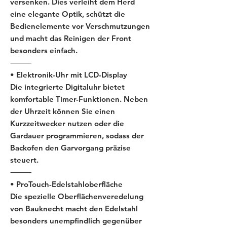
versenken. Dies verleiht dem Herd
eine elegante Optik, schützt die
Bedienelemente vor Verschmutzungen
und macht das Reinigen der Front
besonders einfach.
⸻
• Elektronik-Uhr mit LCD-Display
Die integrierte Digitaluhr bietet
komfortable Timer-Funktionen. Neben
der Uhrzeit können Sie einen
Kurzzeitwecker nutzen oder die
Gardauer programmieren, sodass der
Backofen den Garvorgang präzise
steuert.
⸻
• ProTouch-Edelstahloberfläche
Die spezielle Oberflächenveredelung
von Bauknecht macht den Edelstahl
besonders unempfindlich gegenüber