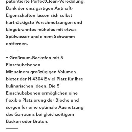
patentierte PerfectClean-Veredelung.
Dank der einzigartigen Antihaft-
Eigenschaften lassen sich selbst
hartnäckigste Verschmutzungen und
Eingebranntes mühelos mit etwas
Spülwasser und einem Schwamm
entfernen.
⸻
• Großraum-Backofen mit 5
Einschubebenen
Mit seinem großzügigen Volumen
bietet der H 4304 E viel Platz für Ihre
kulinarischen Ideen. Die 5
Einschubebenen ermöglichen eine
flexible Platzierung der Bleche und
sorgen für eine optimale Ausnutzung
des Garraums bei gleichzeitigem
Backen oder Braten.
⸻