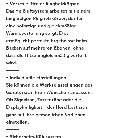
• Verschleißfreier Ringheizkörper
Das Heißluftsystem arbeitet mit einem
langlebigen Ringheizkörper, der für
eine sofortige und gleichmäßige
Wärmeverteilung sorgt. Dies
ermöglicht perfekte Ergebnisse beim
Backen auf mehreren Ebenen, ohne
dass die Hitze ungleichmäßig verteilt
wird.
⸻
• Individuelle Einstellungen
Sie können die Werkseinstellungen des
Geräts nach Ihren Wünschen anpassen.
Ob Signalton, Tastentöne oder die
Displayhelligkeit – der Herd lässt sich
ganz auf Ihre persönlichen Vorlieben
einstellen.
⸻
• Sicherheits-Kühlsystem