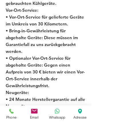
gebrauchten Kühlgeräte.
Vor-Ort-Service:
• Vor-Ort-Service für gelieferte Geräte
im Umkreis von 30 Kilometern.
• Bring-in-Gewährleistung für
abgeholte Geräte: Diese müssen im
Garantiefall zu uns zurückgebracht
werden.
• Optionaler Vor-Ort-Service für
abgeholte Geräte: Gegen einen
Aufpreis von 30 € bieten wir einen Vor-
Ort-Service innerhalb der
Gewährleistungsfrist.
Neugeräte:
• 24 Monate Herstellergarantie auf alle
Neugeräte.
Lieferung per Spedition:
Phone
Email
Whatsapp
Adresse
• Bei technischen Mängeln wird das
Gerät direkt gegen ein identisches