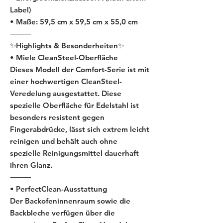
Label)
• Maße: 59,5 cm x 59,5 cm x 55,0 cm
⸻
✨Highlights & Besonderheiten✨
• Miele CleanSteel-Oberfläche
Dieses Modell der Comfort-Serie ist mit
einer hochwertigen CleanSteel-
Veredelung ausgestattet. Diese
spezielle Oberfläche für Edelstahl ist
besonders resistent gegen
Fingerabdrücke, lässt sich extrem leicht
reinigen und behält auch ohne
spezielle Reinigungsmittel dauerhaft
ihren Glanz.
⸻
• PerfectClean-Ausstattung
Der Backofeninnenraum sowie die
Backbleche verfügen über die