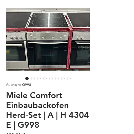
Артикул: G998
Miele Comfort
Einbaubackofen
Herd-Set | A | H 4304
E | G998