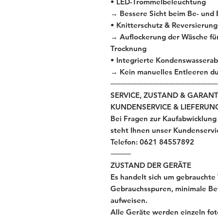
• LED-Trommelbeleuchtung
→ Bessere Sicht beim Be- und
• Knitterschutz & Reversierung
→ Auflockerung der Wäsche für
Trocknung
• Integrierte Kondenswasserab
→ Kein manuelles Entleeren du
────────────────────
SERVICE, ZUSTAND & GARANT
KUNDENSERVICE & LIEFERUN
Bei Fragen zur Kaufabwicklung
steht Ihnen unser Kundenservi
Telefon: 0621 84557892
⸻
ZUSTAND DER GERÄTE
Es handelt sich um gebrauchte 
Gebrauchsspuren, minimale Bet
aufweisen.
Alle Geräte werden einzeln foto