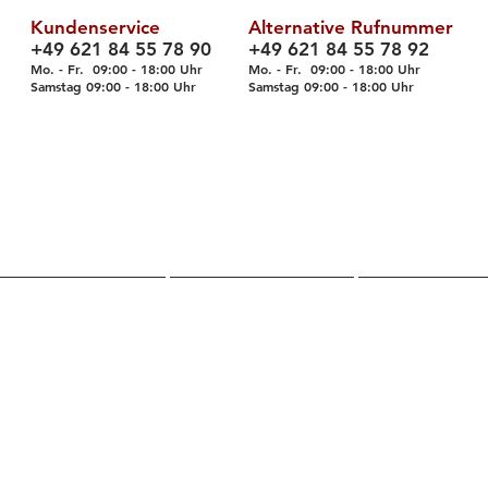
Kundenservice
Alternative Rufnummer
+49 621 84 55 78 90
+49 621 84 55 78 92
Mo. - Fr. 09
:00 - 18
:00 Uhr
Mo. - Fr. 09:00 - 18:00 Uhr
Samstag 09
:00 - 18
:00 Uhr
Samstag 09
:00 - 18
:00 Uhr
Über uns
Shop
Servic