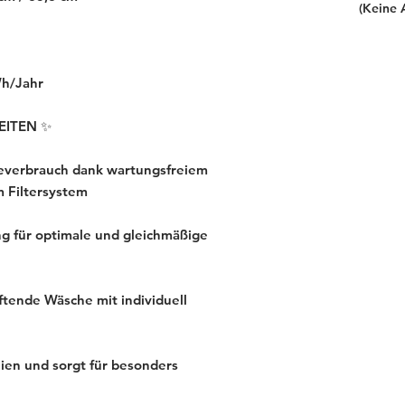
(Keine 
Wh/Jahr
EITEN ✨
ieverbrauch dank wartungsfreiem
 Filtersystem
g für optimale und gleichmäßige
uftende Wäsche mit individuell
ien und sorgt für besonders