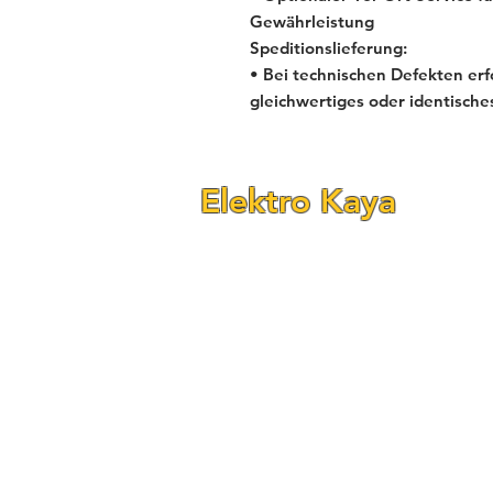
Gewährleistung
Speditionslieferung:
• Bei technischen Defekten erf
gleichwertiges oder identische
Elektro Kaya
Fraunhofer Str. 24–26
(Ecke Reichenbachstr.)
68309 Mannheim-Käfertal
Telefon: 0621 - 84 55 78 90
Telefon: 0621 - 84 55 78 92
E-Mail:
elektrokaya@outlook.com
Öffnungszeiten:
Mo. – Fr. 09:00 – 18:00 Uhr