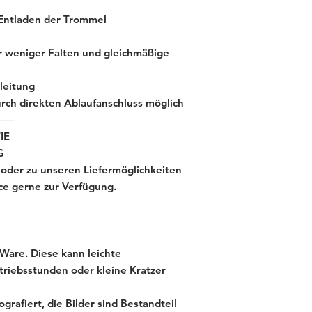
 Entladen der Trommel
 weniger Falten und gleichmäßige
leitung
rch direkten Ablaufanschluss möglich
──
IE
G
 oder zu unseren Liefermöglichkeiten
ce gerne zur Verfügung.
Ware. Diese kann leichte
riebsstunden oder kleine Kratzer
grafiert, die Bilder sind Bestandteil