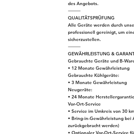
des Angebots.
⸻
QUALITÄTSPRÜFUNG
Alle Geräte werden durch unse
professionell gereinigt, um ei
sicherzustellen.
⸻
GEWÄHRLEISTUNG & GARANT
Gebrauchte Geräte und B-War
• 12 Monate Gewährleistung
Gebrauchte Kühlgeräte:
• 3 Monate Gewährleistung
Neugeräte:
• 24 Monate Herstellergaranti
Vor-Ort-Service
• Service im Umkreis von 30 km
• Bring-in-Gewährleistung bei 
zurückgebracht werden)
• Optionaler Vor-Ort-Service fü