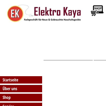
Startseite
Startseite
Über uns
Shop