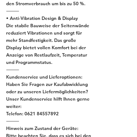
den Stromverbrauch um bis zu 50 %.
⸻
• Anti-Vibration Design & Display
Die stabile Bauweise der Seitenwände
reduziert Vibrationen und sorgt für
mehr Standfestigkeit. Das große
Display bietet vollen Komfort bei der
Anzeige von Restlaufzeit, Temperatur
und Programmstatus.
⸻
Kundenservice und Lieferoptionen:
Haben Sie Fragen zur Kaufabwicklung
oder zu unseren Liefermöglichkeiten?
Unser Kundenservice hilft Ihnen gerne
weiter:
Telefon: 0621 84557892
⸻
Hinweis zum Zustand der Geräte:
Bitte beachten Sie, dass es sich bei den