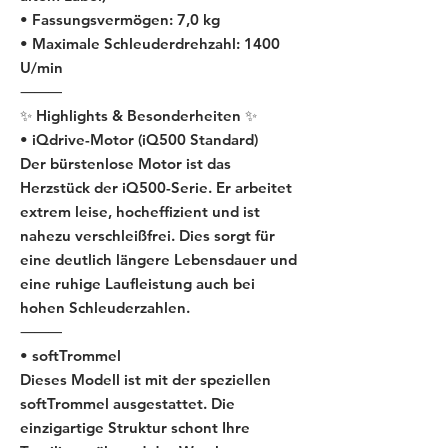
• Fassungsvermögen: 7,0 kg
• Maximale Schleuderdrehzahl: 1400
U/min
⸻
✨ Highlights & Besonderheiten ✨
• iQdrive-Motor (iQ500 Standard)
Der bürstenlose Motor ist das
Herzstück der iQ500-Serie. Er arbeitet
extrem leise, hocheffizient und ist
nahezu verschleißfrei. Dies sorgt für
eine deutlich längere Lebensdauer und
eine ruhige Laufleistung auch bei
hohen Schleuderzahlen.
⸻
• softTrommel
Dieses Modell ist mit der speziellen
softTrommel ausgestattet. Die
einzigartige Struktur schont Ihre