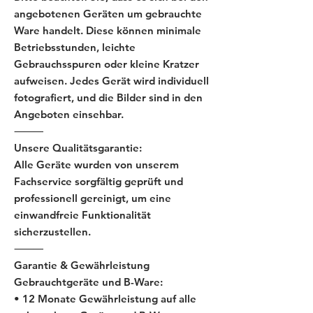
angebotenen Geräten um gebrauchte
Ware handelt. Diese können minimale
Betriebsstunden, leichte
Gebrauchsspuren oder kleine Kratzer
aufweisen. Jedes Gerät wird individuell
fotografiert, und die Bilder sind in den
Angeboten einsehbar.
⸻
Unsere Qualitätsgarantie:
Alle Geräte wurden von unserem
Fachservice sorgfältig geprüft und
professionell gereinigt, um eine
einwandfreie Funktionalität
sicherzustellen.
⸻
Garantie & Gewährleistung
Gebrauchtgeräte und B-Ware:
• 12 Monate Gewährleistung auf alle