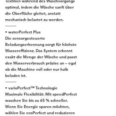
Textilien während des Waschvorgangs
optimal, indem die Wäsche sanft über
die Oberfläche gleitet, anstatt
mechanisch belastet zu werden.
⸻
• waterPerfect Plus
Die sensorgesteuerte
Beladungserkennung sorgt für höchste
Wassereffizienz. Das System erkennt
exakt die Menge der Wäsche und passt
den Wasserverbrauch präzise an – egal
ob die Maschine voll oder nur halb
beladen ist.
⸻
• varioPerfect™ Technologie
Maximale Flexibilität: Mit speedPerfect
waschen Sie bis zu 65 % schneller.
Wenn Sie Energie sparen möchten,
wählen Sie ecoPerfect und reduzieren